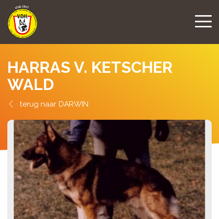
HARRAS V. KETSCHER
WALD
DARWIN