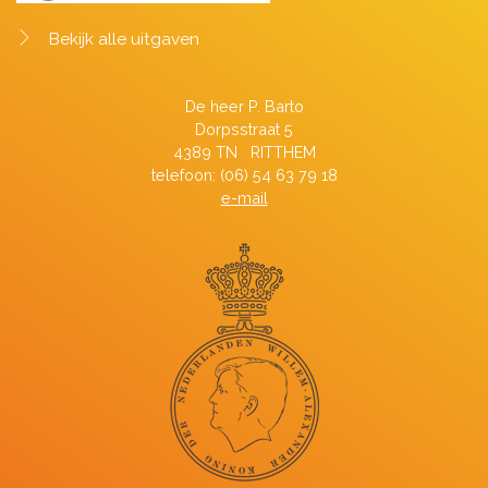
Bekijk alle uitgaven
De heer P. Barto
Dorpsstraat 5
4389 TN RITTHEM
telefoon: (06) 54 63 79 18
e-mail