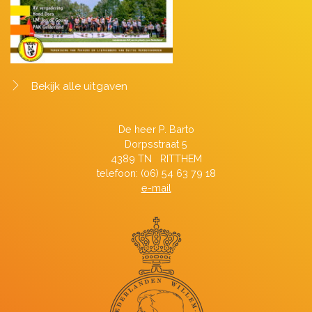
Bekijk alle uitgaven
De heer P. Barto
Dorpsstraat 5
4389 TN RITTHEM
telefoon: (06) 54 63 79 18
e-mail