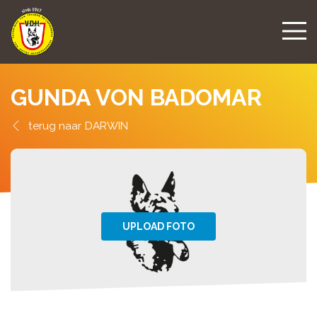
GUNDA VON BADOMAR
DARWIN