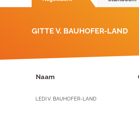
GITTE V. BAUHOFER-LAND
Naam
LEDI V. BAUHOFER-LAND