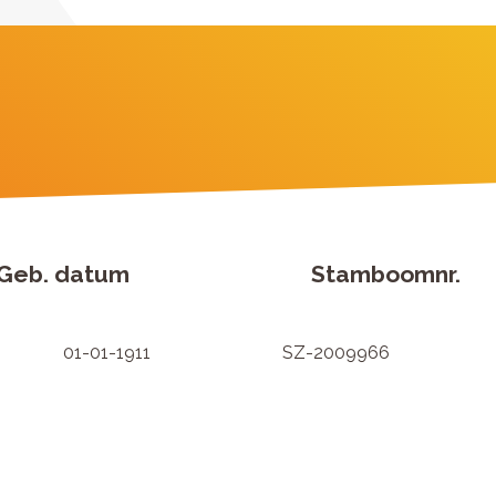
Geb. datum
Stamboomnr.
01-01-1911
SZ-2009966