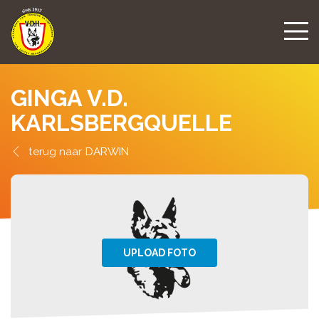
GINGA V.D.
KARLSBERGQUELLE
DARWIN