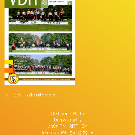
Bekijk alle uitgaven
De heer P. Barto
Dorpsstraat 5
4389 TN RITTHEM
telefoon: (06) 54 63 79 18