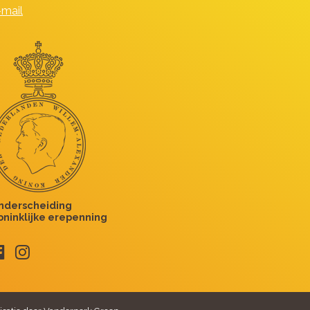
-mail