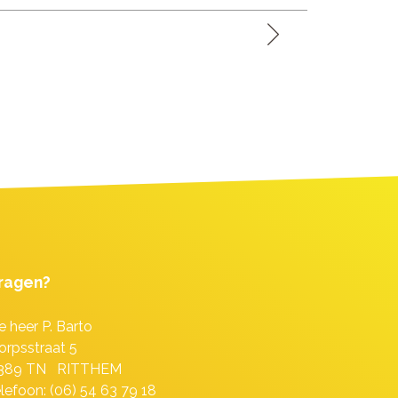
ragen?
e heer P. Barto
orpsstraat 5
389 TN RITTHEM
elefoon: (06) 54 63 79 18