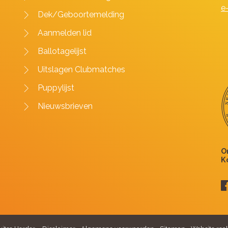
e
Dek/Geboortemelding
Aanmelden lid
Ballotagelijst
Uitslagen Clubmatches
Puppylijst
Nieuwsbrieven