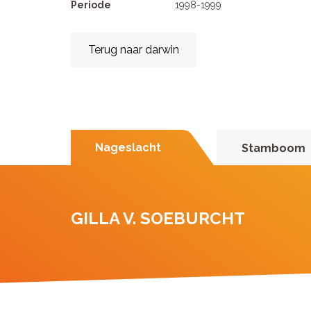
Periode
1998-1999
Terug naar darwin
Nageslacht
Stamboom
GILLA V. SOEBURCHT