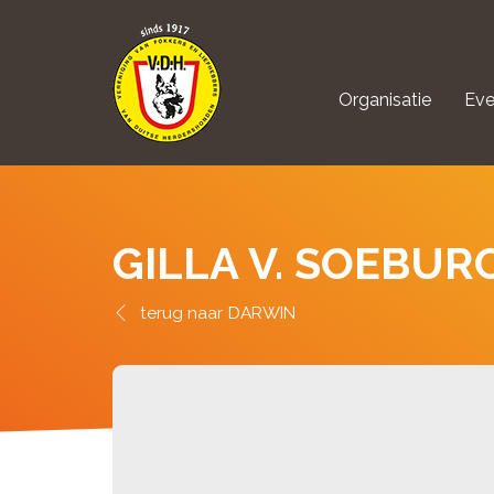
Organisatie
Eve
aanmelden Kynolo
GILLA V. SOEBUR
DARWIN