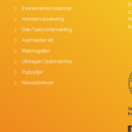
D
Evenementen kalender
4
t
Hondenverzekering
e
Dek/Geboortemelding
Aanmelden lid
Ballotagelijst
Uitslagen Clubmatches
Puppylijst
Nieuwsbrieven