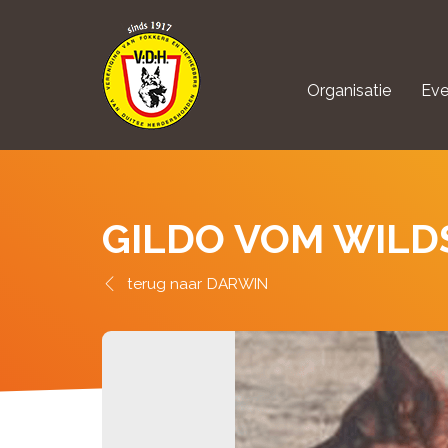
Organisatie
Eve
aanmelden Kynolo
GILDO VOM WILD
DARWIN