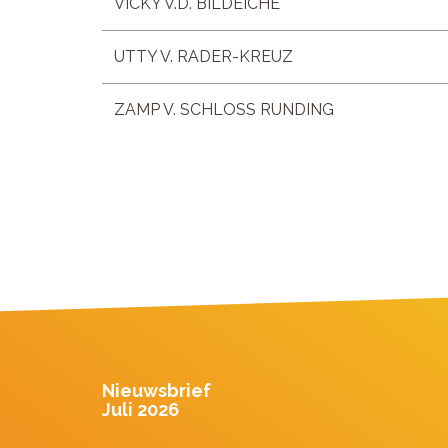
VICKY V.D. BILDEICHE
UTTY V. RADER-KREUZ
ZAMP V. SCHLOSS RUNDING
Nieuwsbrief
Juli 2026