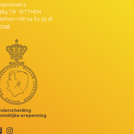
orpsstraat 5
389 TN RITTHEM
elefoon: (06) 54 63 79 18
-mail