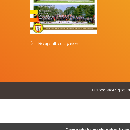
Bekijk alle uitgaven
© 2026 Vereniging Du
Deze website maakt gebruik van 