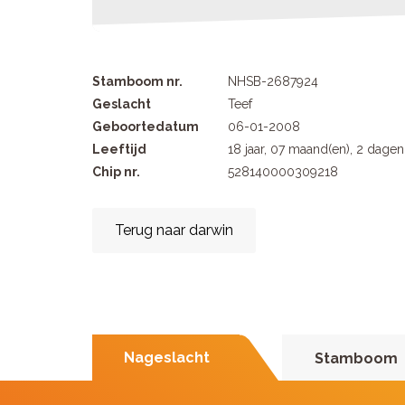
Stamboom nr.
NHSB-2687924
Geslacht
Teef
Geboortedatum
06-01-2008
Leeftijd
18 jaar, 07 maand(en), 2 dagen
Chip nr.
528140000309218
Terug naar darwin
Nageslacht
Stamboom