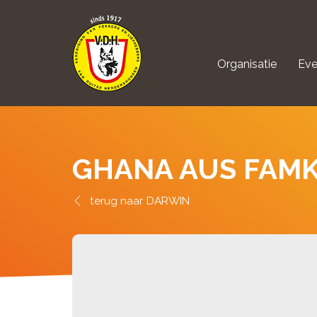
Organisatie
Eve
aanmelden Kynolo
GHANA AUS FAM
DARWIN