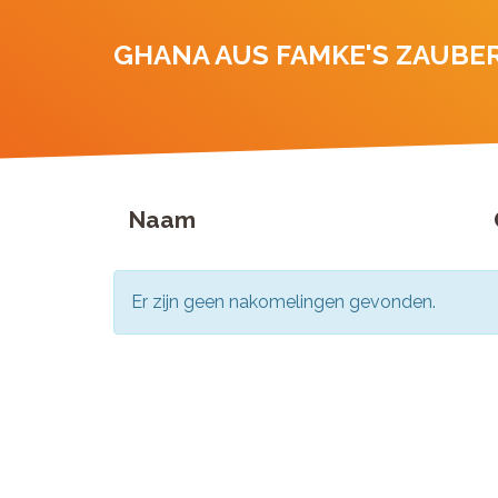
GHANA AUS FAMKE'S ZAUB
Naam
Er zijn geen nakomelingen gevonden.