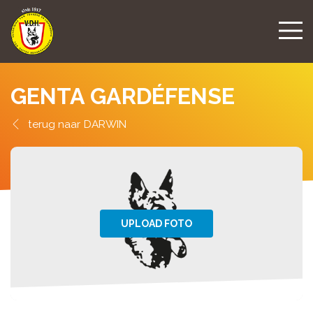
GENTA GARDÉFENSE
DARWIN