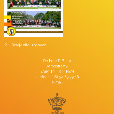
Bekijk alle uitgaven
De heer P. Barto
Dorpsstraat 5
4389 TN RITTHEM
telefoon: (06) 54 63 79 18
e-mail