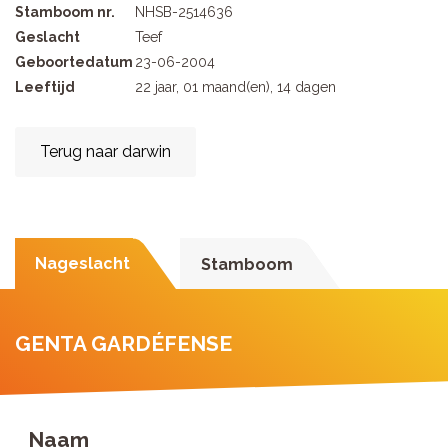
Stamboom nr.
NHSB-2514636
Geslacht
Teef
Geboortedatum
23-06-2004
Leeftijd
22 jaar, 01 maand(en), 14 dagen
Terug naar darwin
Nageslacht
Stamboom
GENTA GARDÉFENSE
Naam