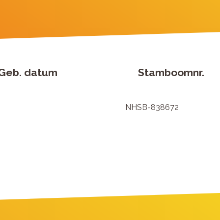
Geb. datum
Stamboomnr.
NHSB-838672