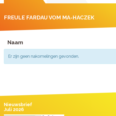
FREULE FARDAU VOM MA-HACZEK
Naam
Er zijn geen nakomelingen gevonden.
Nieuwsbrief
Juli 2026