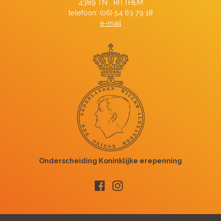
4389 TN RITTHEM
telefoon: (06) 54 63 79 18
e-mail