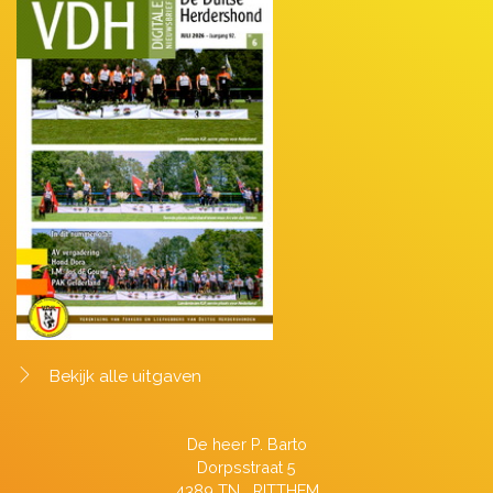
Bekijk alle uitgaven
De heer P. Barto
Dorpsstraat 5
4389 TN RITTHEM