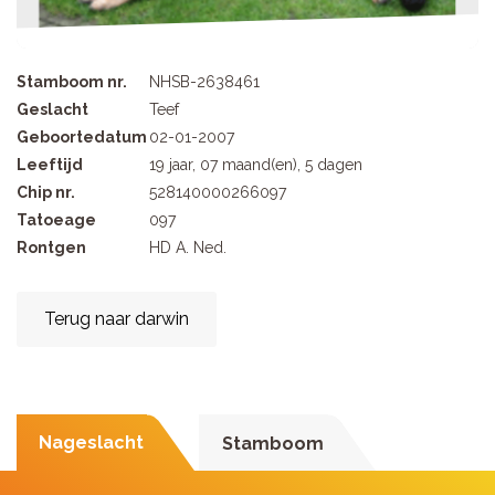
Stamboom nr.
NHSB-2638461
Geslacht
Teef
Geboortedatum
02-01-2007
Leeftijd
19 jaar, 07 maand(en), 5 dagen
Chip nr.
528140000266097
Tatoeage
097
Rontgen
HD A. Ned.
Terug naar darwin
Nageslacht
Stamboom