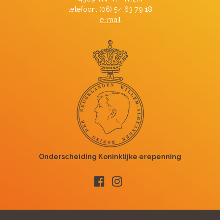
telefoon: (06) 54 63 79 18
e-mail