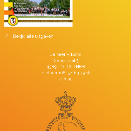
Bekijk alle uitgaven
De heer P. Barto
Dorpsstraat 5
4389 TN RITTHEM
telefoon: (06) 54 63 79 18
e-mail