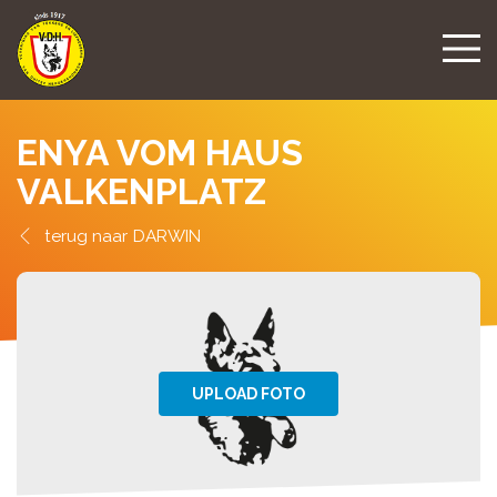
ENYA VOM HAUS
VALKENPLATZ
DARWIN