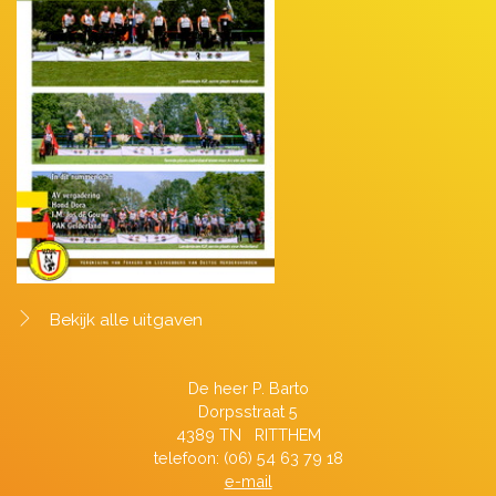
Bekijk alle uitgaven
De heer P. Barto
Dorpsstraat 5
4389 TN RITTHEM
telefoon: (06) 54 63 79 18
e-mail