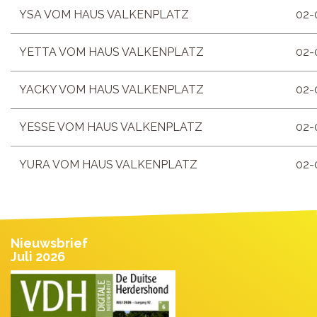
YSA VOM HAUS VALKENPLATZ
02-
YETTA VOM HAUS VALKENPLATZ
02-
YACKY VOM HAUS VALKENPLATZ
02-
YESSE VOM HAUS VALKENPLATZ
02-
YURA VOM HAUS VALKENPLATZ
02-
Nieuwsbrief
Juli 2026