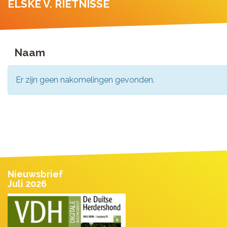
ELSKE V. RIETNISSE
Naam
Er zijn geen nakomelingen gevonden.
Nieuwsbrief
Juli 2026