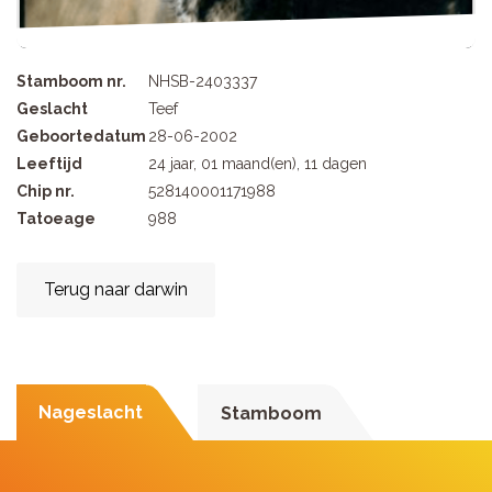
Stamboom nr.
NHSB-2403337
Geslacht
Teef
Geboortedatum
28-06-2002
Leeftijd
24 jaar, 01 maand(en), 11 dagen
Chip nr.
528140001171988
Tatoeage
988
Terug naar darwin
Nageslacht
Stamboom