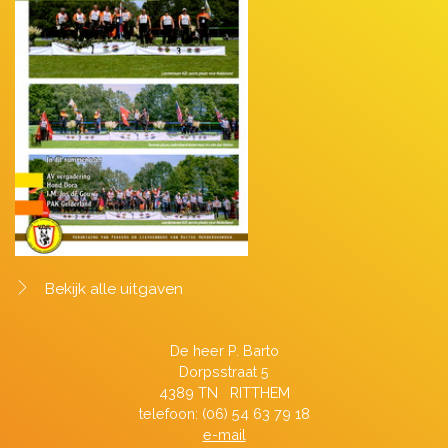
Bekijk alle uitgaven
De heer P. Barto
Dorpsstraat 5
4389 TN RITTHEM
telefoon: (06) 54 63 79 18
e-mail