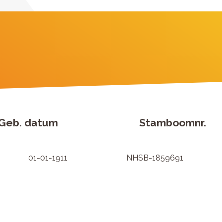
Geb. datum
Stamboomnr.
01-01-1911
NHSB-1859691