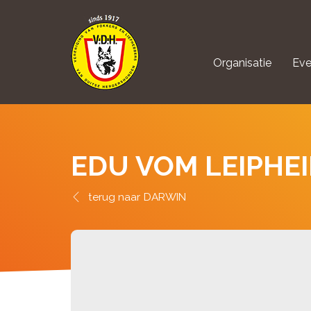
Organisatie
Eve
aanmelden Kynolo
EDU VOM LEIPHE
DARWIN