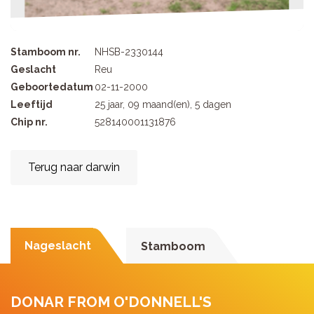
Stamboom nr.
NHSB-2330144
Geslacht
Reu
Geboortedatum
02-11-2000
Leeftijd
25 jaar, 09 maand(en), 5 dagen
Chip nr.
528140001131876
Terug naar darwin
Nageslacht
Stamboom
DONAR FROM O'DONNELL'S