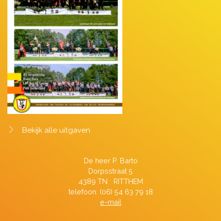
Bekijk alle uitgaven
De heer P. Barto
Dorpsstraat 5
4389 TN RITTHEM
telefoon: (06) 54 63 79 18
e-mail