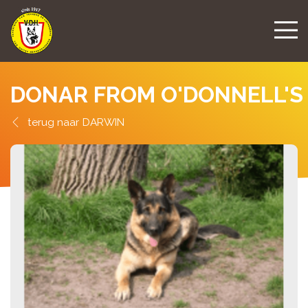
DONAR FROM O'DONNELL'S
DARWIN