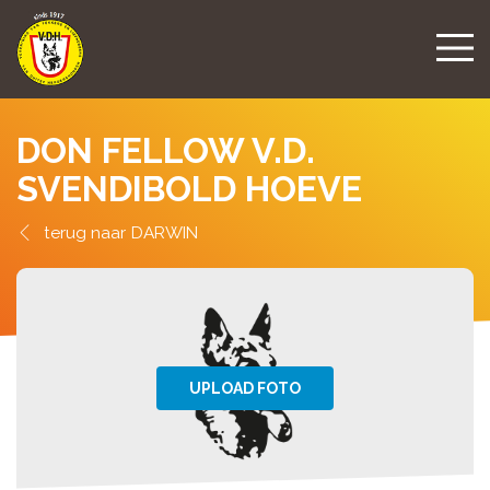
DON FELLOW V.D.
SVENDIBOLD HOEVE
DARWIN