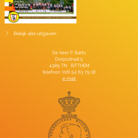
Bekijk alle uitgaven
De heer P. Barto
Dorpsstraat 5
4389 TN RITTHEM
telefoon: (06) 54 63 79 18
e-mail