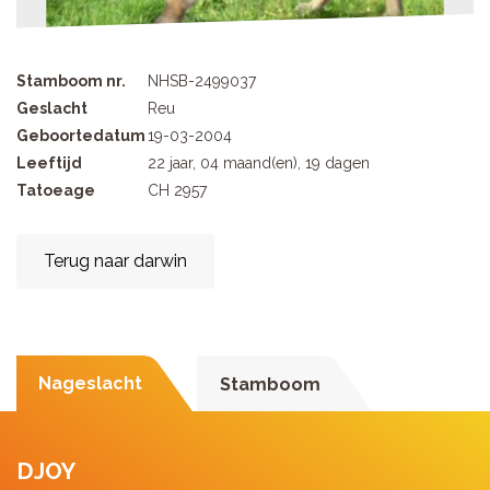
Stamboom nr.
NHSB-2499037
Geslacht
Reu
Geboortedatum
19-03-2004
Leeftijd
22 jaar, 04 maand(en), 19 dagen
Tatoeage
CH 2957
Terug naar darwin
Nageslacht
Stamboom
DJOY