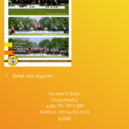
Bekijk alle uitgaven
De heer P. Barto
Dorpsstraat 5
4389 TN RITTHEM
telefoon: (06) 54 63 79 18
e-mail