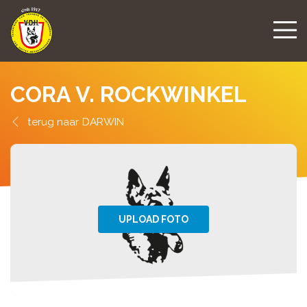
CORA V. ROCKWINKEL
DARWIN