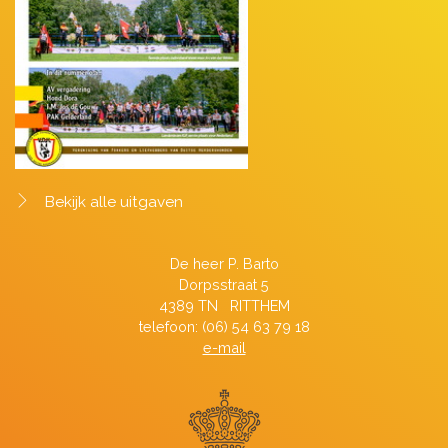
Bekijk alle uitgaven
De heer P. Barto
Dorpsstraat 5
4389 TN RITTHEM
telefoon: (06) 54 63 79 18
e-mail