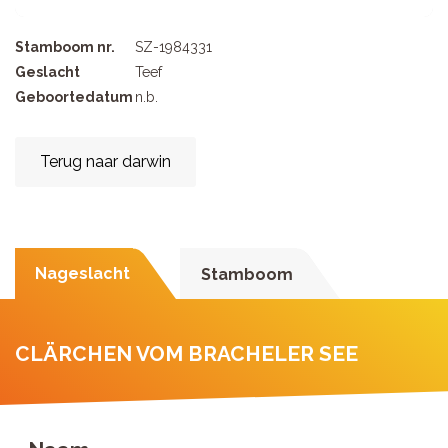
Stamboom nr.
SZ-1984331
Geslacht
Teef
Geboortedatum
n.b.
Terug naar darwin
Nageslacht
Stamboom
CLÄRCHEN VOM BRACHELER SEE