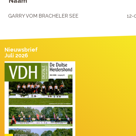
Naam
GARRY VOM BRACHELER SEE
12-
Nieuwsbrief
Juli 2026