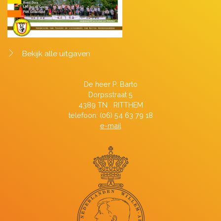
Bekijk alle uitgaven
De heer P. Barto
Dorpsstraat 5
4389 TN RITTHEM
telefoon: (06) 54 63 79 18
e-mail