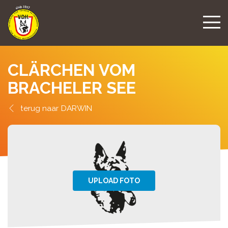
CLÄRCHEN VOM
BRACHELER SEE
DARWIN