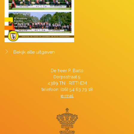
Bekijk alle uitgaven
De heer P. Barto
Dorpsstraat 5
4389 TN RITTHEM
telefoon: (06) 54 63 79 18
e-mail