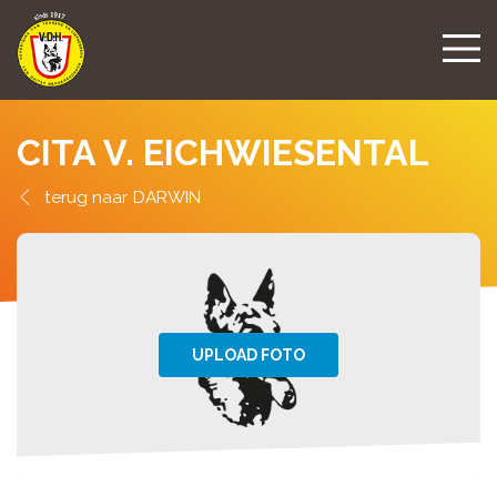
CITA V. EICHWIESENTAL
DARWIN