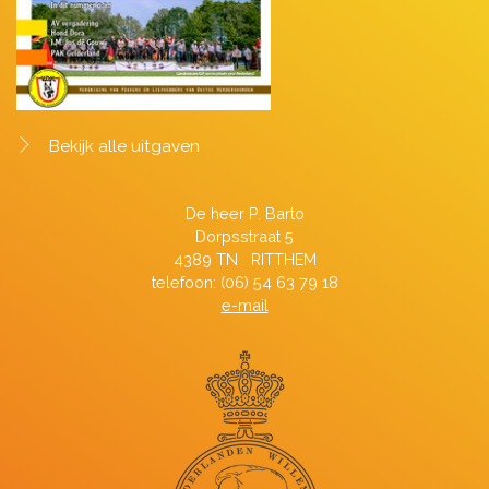
Bekijk alle uitgaven
De heer P. Barto
Dorpsstraat 5
4389 TN RITTHEM
telefoon: (06) 54 63 79 18
e-mail