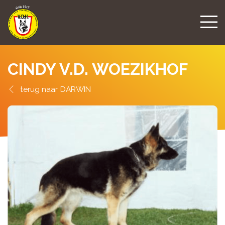
CINDY V.D. WOEZIKHOF
DARWIN