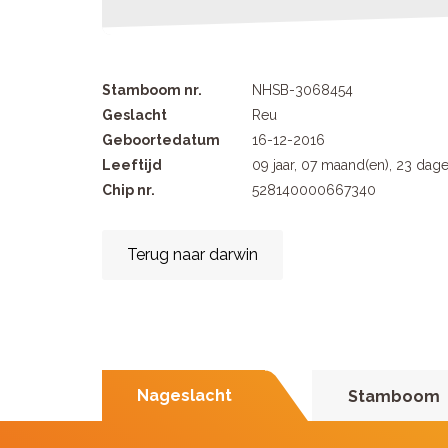
Stamboom nr.
NHSB-3068454
Geslacht
Reu
Geboortedatum
16-12-2016
Leeftijd
09 jaar, 07 maand(en), 23 dag
Chip nr.
528140000667340
Terug naar darwin
Nageslacht
Stamboom