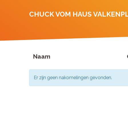
CHUCK VOM HAUS VALKENP
Naam
Er zijn geen nakomelingen gevonden.