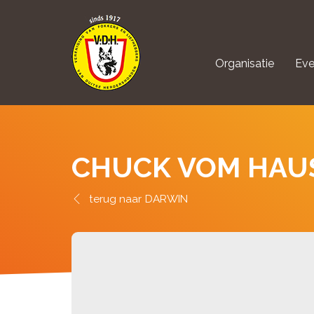
Organisatie
Eve
aanmelden Kynolo
CHUCK VOM HAU
DARWIN