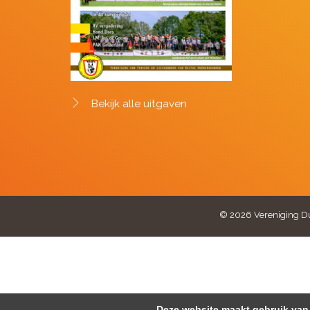
Bekijk alle uitgaven
© 2026 Vereniging Du
Deze website maakt gebruik van 