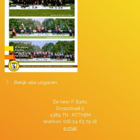
Bekijk alle uitgaven
De heer P. Barto
Dorpsstraat 5
4389 TN RITTHEM
telefoon: (06) 54 63 79 18
e-mail