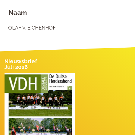
Naam
OLAF V. EICHENHOF
Nieuwsbrief
Juli 2026