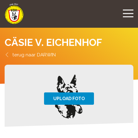
CÄSIE V. EICHENHOF
DARWIN