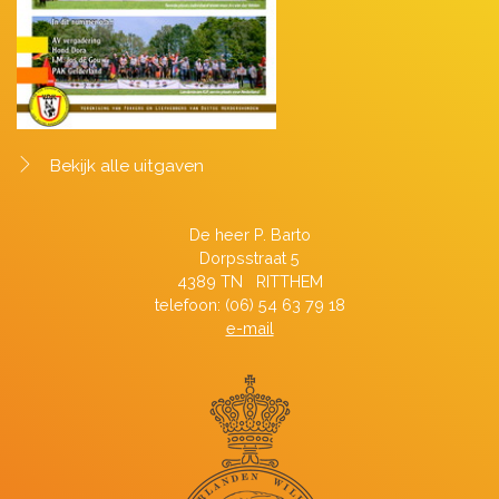
Bekijk alle uitgaven
De heer P. Barto
Dorpsstraat 5
4389 TN RITTHEM
telefoon: (06) 54 63 79 18
e-mail