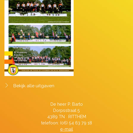
Bekijk alle uitgaven
De heer P. Barto
Dorpsstraat 5
4389 TN RITTHEM
telefoon: (06) 54 63 79 18
e-mail