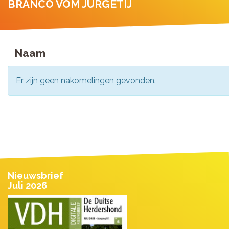
BRANCO VOM JURGETIJ
Naam
Er zijn geen nakomelingen gevonden.
Nieuwsbrief
Juli 2026