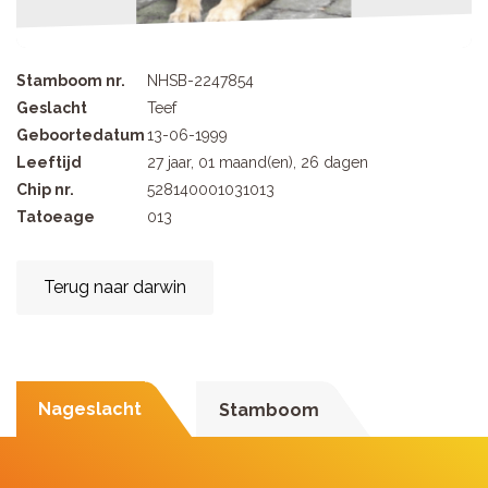
Stamboom nr.
NHSB-2247854
Geslacht
Teef
Geboortedatum
13-06-1999
Leeftijd
27 jaar, 01 maand(en), 26 dagen
Chip nr.
528140001031013
Tatoeage
013
Terug naar darwin
Nageslacht
Stamboom