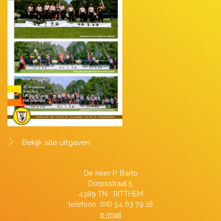
Bekijk alle uitgaven
De heer P. Barto
Dorpsstraat 5
4389 TN RITTHEM
telefoon: (06) 54 63 79 18
e-mail