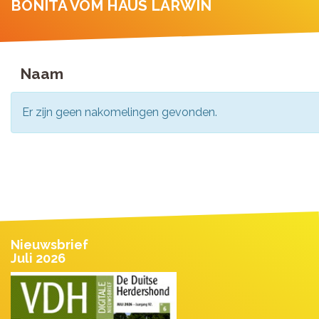
BONITA VOM HAUS LARWIN
Naam
Er zijn geen nakomelingen gevonden.
Nieuwsbrief
Juli 2026