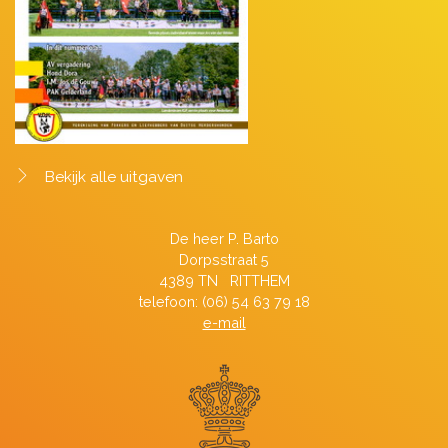
Bekijk alle uitgaven
De heer P. Barto
Dorpsstraat 5
4389 TN RITTHEM
telefoon: (06) 54 63 79 18
e-mail