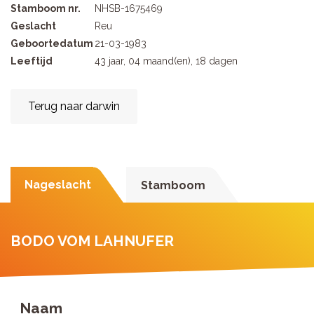
Stamboom nr.
NHSB-1675469
Geslacht
Reu
Geboortedatum
21-03-1983
Leeftijd
43 jaar, 04 maand(en), 18 dagen
Terug naar darwin
Nageslacht
Stamboom
BODO VOM LAHNUFER
Naam