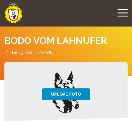
BODO VOM LAHNUFER
DARWIN