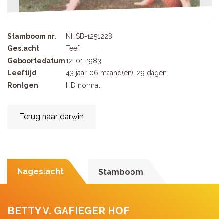
Stamboom nr.
NHSB-1251228
Geslacht
Teef
Geboortedatum
12-01-1983
Leeftijd
43 jaar, 06 maand(en), 29 dagen
Rontgen
HD normal
Terug naar darwin
Nageslacht
Stamboom
BETTY V. GAFIEGER HOF