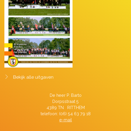
Bekijk alle uitgaven
De heer P. Barto
Dorpsstraat 5
4389 TN RITTHEM
telefoon: (06) 54 63 79 18
e-mail