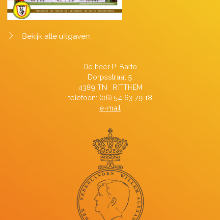
Bekijk alle uitgaven
De heer P. Barto
Dorpsstraat 5
4389 TN RITTHEM
telefoon: (06) 54 63 79 18
e-mail