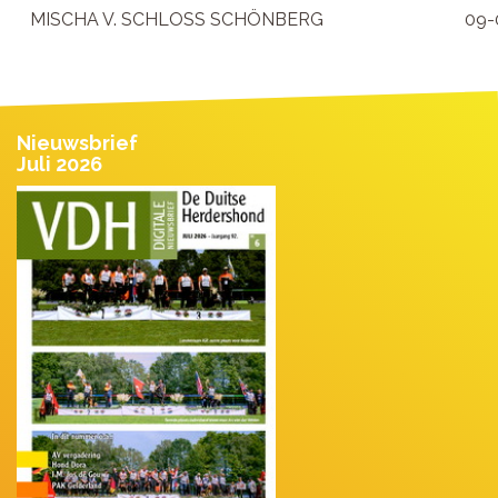
MISCHA V. SCHLOSS SCHÖNBERG
09-
Nieuwsbrief
Juli 2026