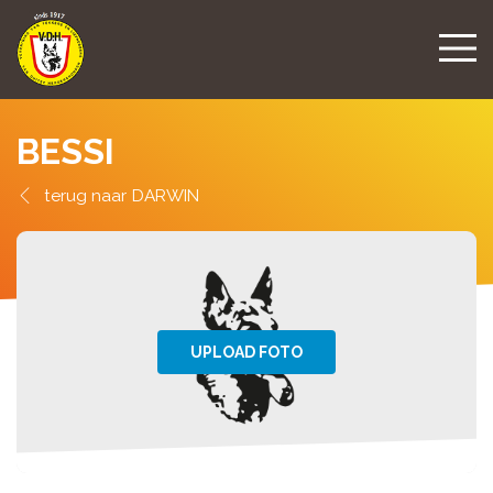
BESSI
DARWIN