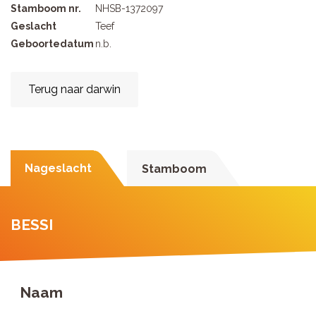
Stamboom nr.
NHSB-1372097
Geslacht
Teef
Geboortedatum
n.b.
Terug naar darwin
Nageslacht
Stamboom
BESSI
Naam