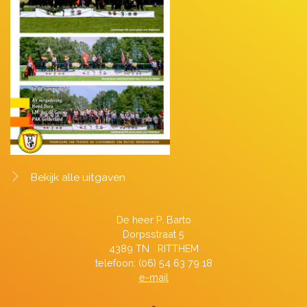
Bekijk alle uitgaven
De heer P. Barto
Dorpsstraat 5
4389 TN RITTHEM
telefoon: (06) 54 63 79 18
e-mail