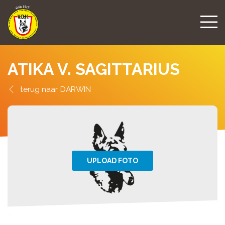
ATIKA V. SAGITTARIUS
DARWIN