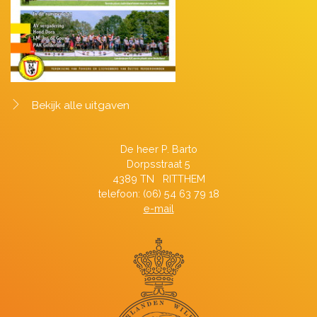
Bekijk alle uitgaven
De heer P. Barto
Dorpsstraat 5
4389 TN RITTHEM
telefoon: (06) 54 63 79 18
e-mail