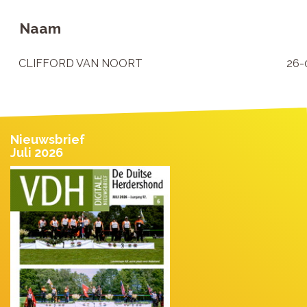
Naam
CLIFFORD VAN NOORT
26-
Nieuwsbrief
Juli 2026