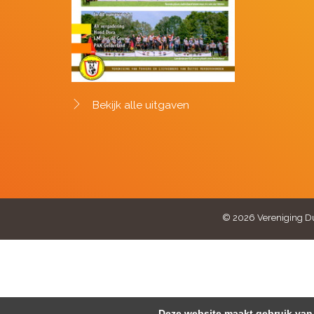
Bekijk alle uitgaven
© 2026 Vereniging Du
Deze website maakt gebruik van 