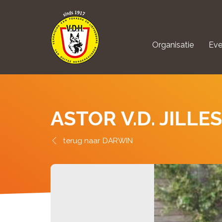
Organisatie
Eve
aanmelden Kynolo
ASTOR V.D. JILLE
DARWIN