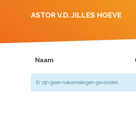
ASTOR V.D. JILLES HOEVE
Naam
Er zijn geen nakomelingen gevonden.