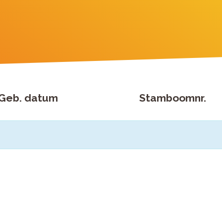
Geb. datum
Stamboomnr.