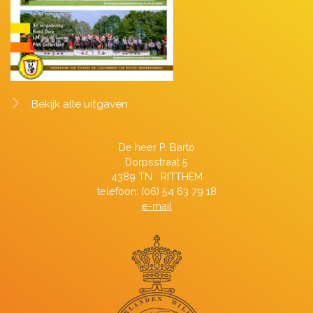
Bekijk alle uitgaven
De heer P. Barto
Dorpsstraat 5
4389 TN RITTHEM
telefoon: (06) 54 63 79 18
e-mail