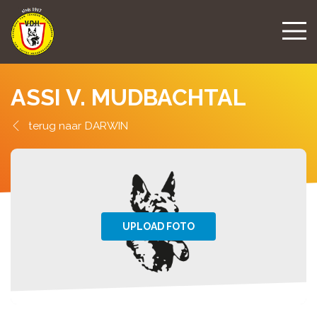
ASSI V. MUDBACHTAL
DARWIN