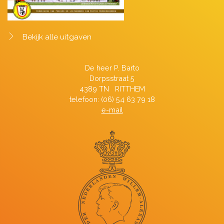
Bekijk alle uitgaven
De heer P. Barto
Dorpsstraat 5
4389 TN RITTHEM
telefoon: (06) 54 63 79 18
e-mail