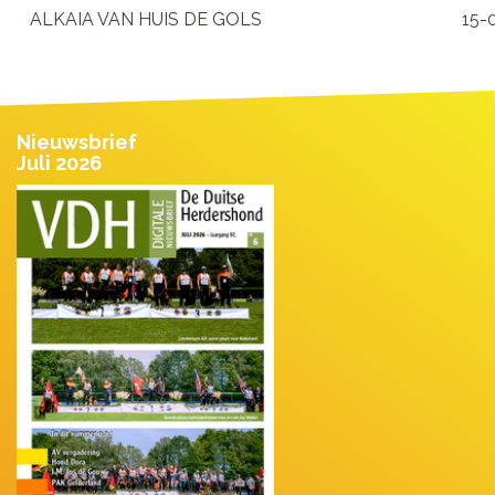
ALKAIA VAN HUIS DE GOLS
15-
Nieuwsbrief
Juli 2026