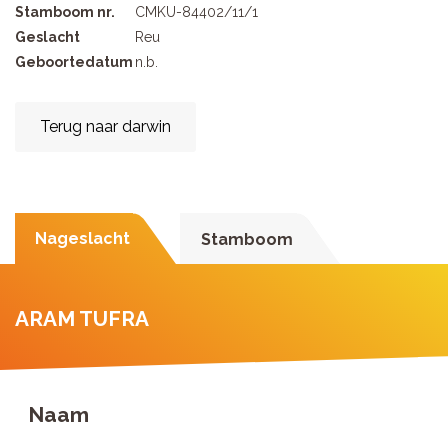
Stamboom nr.
CMKU-84402/11/1
Geslacht
Reu
Geboortedatum
n.b.
Terug naar darwin
Nageslacht
Stamboom
ARAM TUFRA
Naam