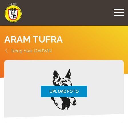
ARAM TUFRA
DARWIN