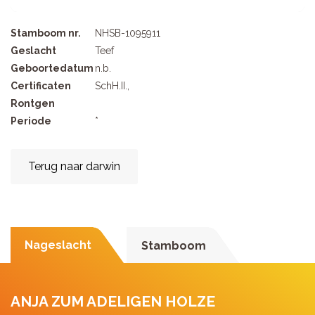
Stamboom nr.
NHSB-1095911
Geslacht
Teef
Geboortedatum
n.b.
Certificaten
SchH.II.,
Rontgen
Periode
*
Terug naar darwin
Nageslacht
Stamboom
ANJA ZUM ADELIGEN HOLZE