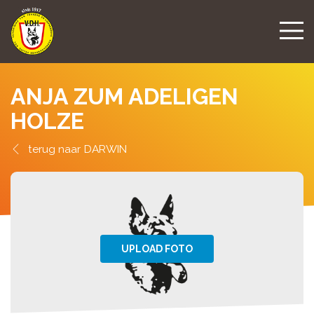
ANJA ZUM ADELIGEN
HOLZE
DARWIN