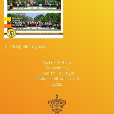
Bekijk alle uitgaven
De heer P. Barto
Dorpsstraat 5
4389 TN RITTHEM
telefoon: (06) 54 63 79 18
e-mail