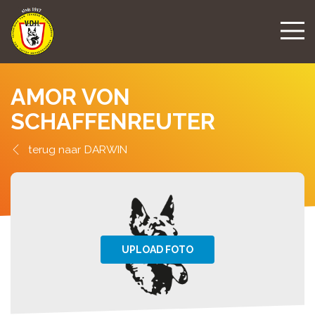
AMOR VON
SCHAFFENREUTER
DARWIN