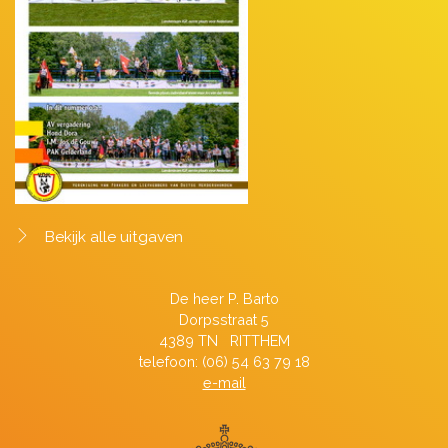
Bekijk alle uitgaven
De heer P. Barto
Dorpsstraat 5
4389 TN RITTHEM
telefoon: (06) 54 63 79 18
e-mail