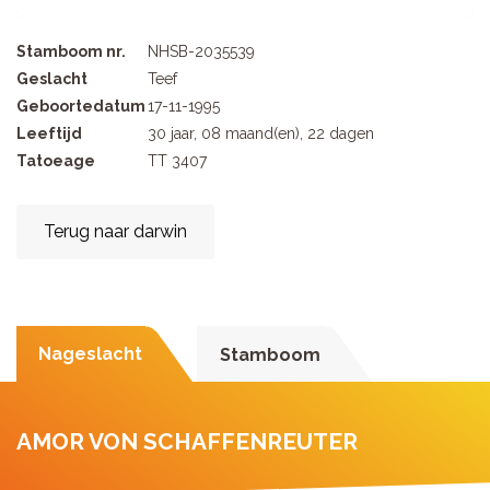
Stamboom nr.
NHSB-2035539
Geslacht
Teef
Geboortedatum
17-11-1995
Leeftijd
30 jaar, 08 maand(en), 22 dagen
Tatoeage
TT 3407
Terug naar darwin
Nageslacht
Stamboom
AMOR VON SCHAFFENREUTER