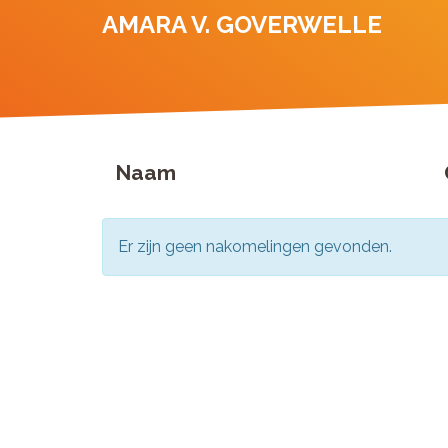
AMARA V. GOVERWELLE
Naam
Er zijn geen nakomelingen gevonden.