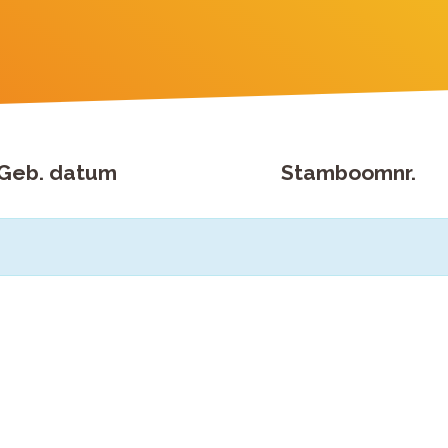
Geb. datum
Stamboomnr.