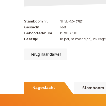
Stamboom nr.
NHSB-3047757
Geslacht
Teef
Geboortedatum
11-06-2016
Leeftijd
10 jaar, 01 maand(en), 26 dag
Terug naar darwin
Nageslacht
Stamboom