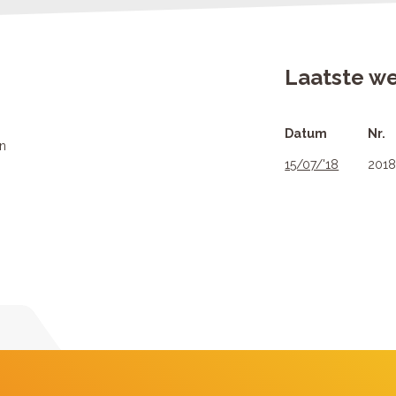
Laatste w
Datum
Nr.
en
15/07/'18
201