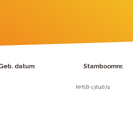
Geb. datum
Stamboomnr.
NHSB-1364674