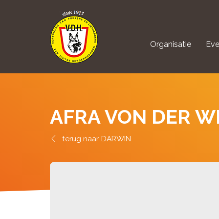
Organisatie
Eve
aanmelden Kynolo
AFRA VON DER W
DARWIN