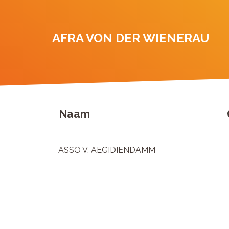
AFRA VON DER WIENERAU
Naam
ASSO V. AEGIDIENDAMM