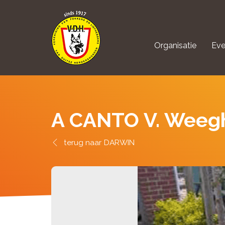
Organisatie
Eve
aanmelden Kynolo
A CANTO V. Weeg
DARWIN