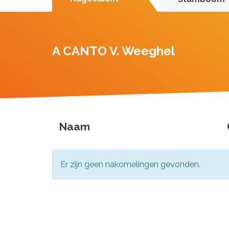
A CANTO V. Weeghel
Naam
Er zijn geen nakomelingen gevonden.