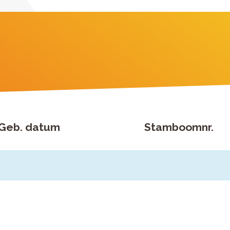
Geb. datum
Stamboomnr.