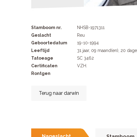
Stamboom nr.
NHSB-1971311
Geslacht
Reu
Geboortedatum
19-10-1994
Leeftijd
31 jaar, 09 maand(en), 20 dag
Tatoeage
SC 3462
Certificaten
VZH.
Rontgen
Terug naar darwin
Nageslacht
Stamboom