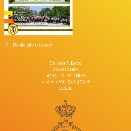
Bekijk alle uitgaven
De heer P. Barto
Dorpsstraat 5
4389 TN RITTHEM
telefoon: (06) 54 63 79 18
e-mail