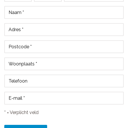
Naam *
Adres *
Postcode *
Woonplaats *
Telefoon
E-mail *
* = Verplicht veld