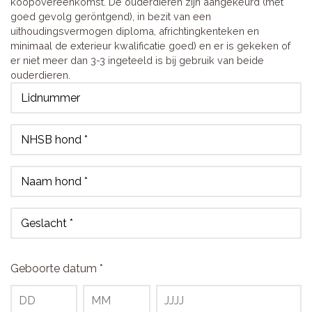
koopovereenkomst. De ouderdieren zijn aangekeurd (met
goed gevolg geröntgend), in bezit van een
uithoudingsvermogen diploma, africhtingkenteken en
minimaal de exterieur kwalificatie goed) en er is gekeken of
er niet meer dan 3-3 ingeteeld is bij gebruik van beide
ouderdieren.
Lidnummer
NHSB hond *
Naam hond *
Geslacht *
Geboorte datum *