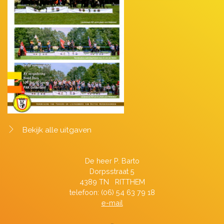
Bekijk alle uitgaven
De heer P. Barto
Dorpsstraat 5
4389 TN RITTHEM
telefoon: (06) 54 63 79 18
e-mail