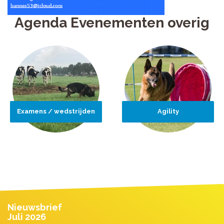
Agenda Evenementen overig
Examens / wedstrijden
Agility
Nieuwsbrief
Juli 2026