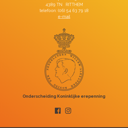
4389 TN RITTHEM
telefoon: (06) 54 63 79 18
e-mail