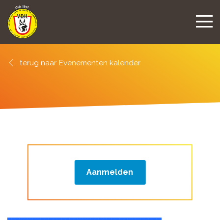
Evenementen kalender
Aanmelden