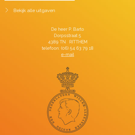
Bekijk alle uitgaven
De heer P. Barto
Dorpsstraat 5
4389 TN RITTHEM
telefoon: (06) 54 63 79 18
e-mail