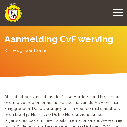
Aanmelding CvF werving
Home
Als liefhebber van het ras de Duitse Herdershond heeft men
enorme voordelen bij het lidmaatschap van de VDH en haar
kringgroepen. Deze verengingen zijn voor de rasliefhebbers
onontbeerlijk. Het ras de Duitse Herdershond en de
organisaties daarom heen, zoals internationaal de Wereldunie
(WUSV), de oorspronkelijke vereniging in Duitsland (S.V.), de