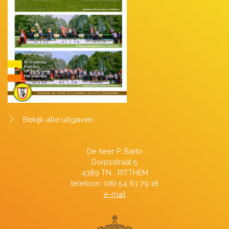
Bekijk alle uitgaven
De heer P. Barto
Dorpsstraat 5
4389 TN RITTHEM
telefoon: (06) 54 63 79 18
e-mail