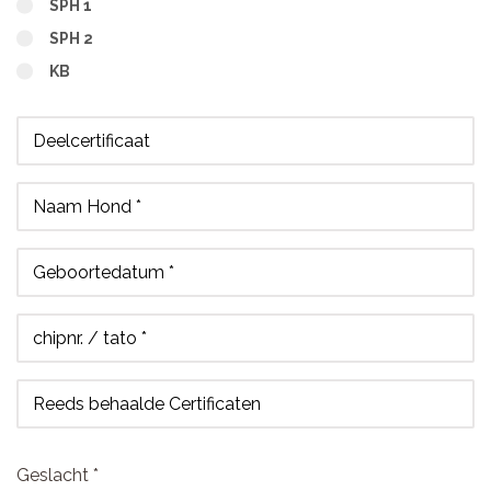
SPH 1
SPH 2
KB
Deelcertificaat
Naam Hond *
Geboortedatum *
chipnr. / tato *
Reeds behaalde Certificaten
Geslacht *