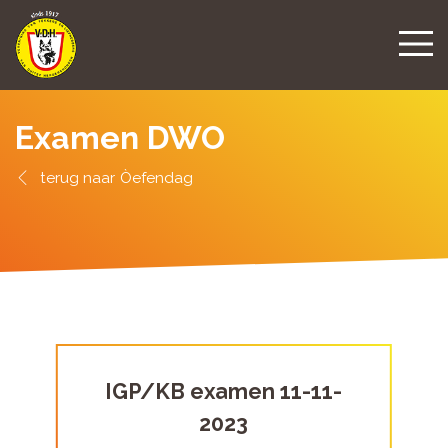
Examen DWO
Òefendag
IGP/KB examen 11-11-
2023