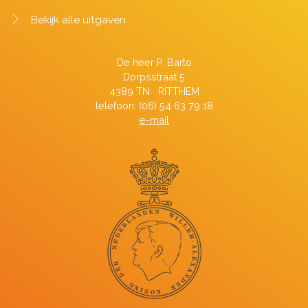
Bekijk alle uitgaven
De heer P. Barto
Dorpsstraat 5
4389 TN RITTHEM
telefoon: (06) 54 63 79 18
e-mail