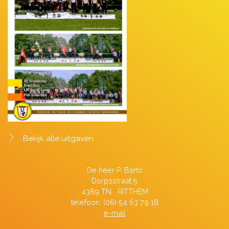
Bekijk alle uitgaven
De heer P. Barto
Dorpsstraat 5
4389 TN RITTHEM
telefoon: (06) 54 63 79 18
e-mail