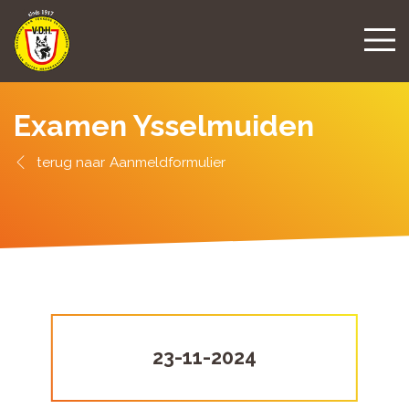
Examen Ysselmuiden
Aanmeldformulier
23-11-2024